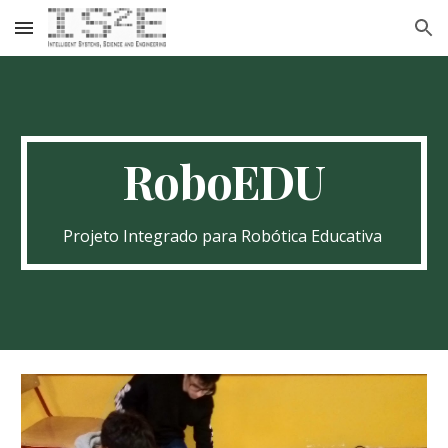
Skip to main content
Skip to navigation
RoboEDU
Projeto Integrado para Robótica Educativa