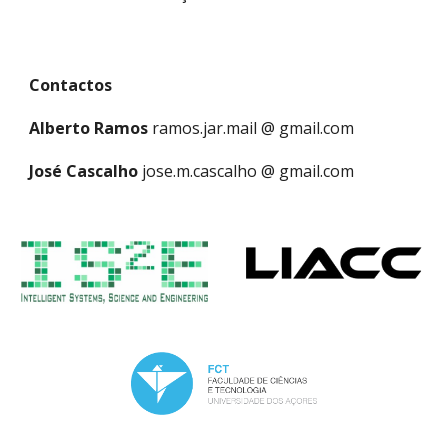
Contactos
Alberto Ramos
ramos.jar.mail @ gmail.com
José Cascalho
jose.m.cascalho @ gmail.com